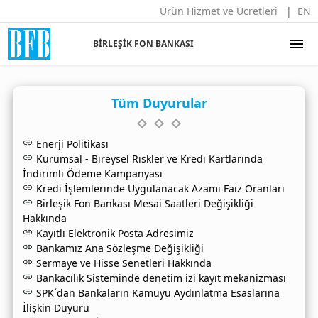
Ürün Hizmet ve Ücretleri
EN
menu
BİRLEŞİK FON BANKASI
Tüm Duyurular
Enerji Politikası
Kurumsal - Bireysel Riskler ve Kredi Kartlarında
İndirimli Ödeme Kampanyası
Kredi İşlemlerinde Uygulanacak Azami Faiz Oranları
Birleşik Fon Bankası Mesai Saatleri Değişikliği
Hakkında
Kayıtlı Elektronik Posta Adresimiz
Bankamız Ana Sözleşme Değişikliği
Sermaye ve Hisse Senetleri Hakkında
Bankacılık Sisteminde denetim izi kayıt mekanizması
SPK´dan Bankaların Kamuyu Aydınlatma Esaslarına
İlişkin Duyuru