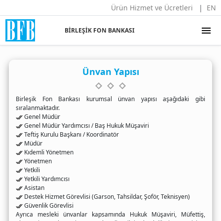
Ürün Hizmet ve Ücretleri
EN
menu
BİRLEŞİK FON BANKASI
Ünvan Yapısı
Birleşik Fon Bankası kurumsal ünvan yapısı aşağıdaki gibi
sıralanmaktadır.
Genel Müdür
Genel Müdür Yardımcısı / Baş Hukuk Müşaviri
Teftiş Kurulu Başkanı / Koordinatör
Müdür
Kıdemli Yönetmen
Yönetmen
Yetkili
Yetkili Yardımcısı
Asistan
Destek Hizmet Görevlisi (Garson, Tahsildar, Şoför, Teknisyen)
Güvenlik Görevlisi
Ayrıca mesleki ünvanlar kapsamında Hukuk Müşaviri, Müfettiş,